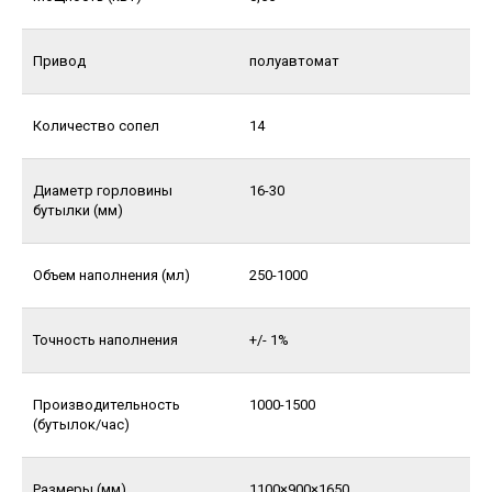
Привод
полуавтомат
Количество сопел
14
Диаметр горловины
16-30
бутылки (мм)
Объем наполнения (мл)
250-1000
Точность наполнения
+/- 1%
Производительность
1000-1500
(бутылок/час)
Размеры (мм)
1100×900×1650