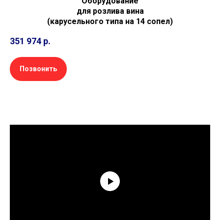
Оборудование
для розлива вина
(карусельного типа на 14 сопел)
351 974
р.
Позвонить