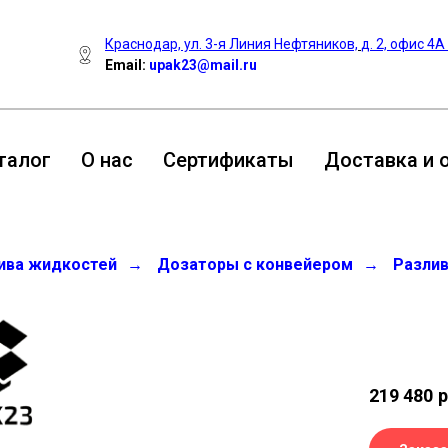
Краснодар, ул. 3-я Линия Нефтяников,
д. 2, офис 4А
Email:
upak23@mail.ru
талог
О нас
Сертификаты
Доставка и 
ива жидкостей
→
Дозаторы с конвейером
→
Разлив
219 480
р