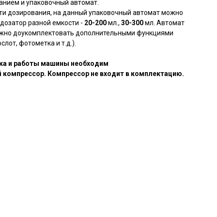
нием и упаковочный автомат.
ти дозирования, на данный упаковочный автомат можно
 дозатор разной емкости -
20-200
мл.,
30-300
мл. Автомат
жно доукомплектовать дополнительными функциями
слот, фотометка и т.д.).
ска и работы машины необходим
 компрессор.
Компрессор не входит в комплектацию.