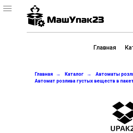
Главная
Ка
Главная
→
Каталог
→
Автоматы розли
Автомат розлива густых веществ в паке
Е
ИИ