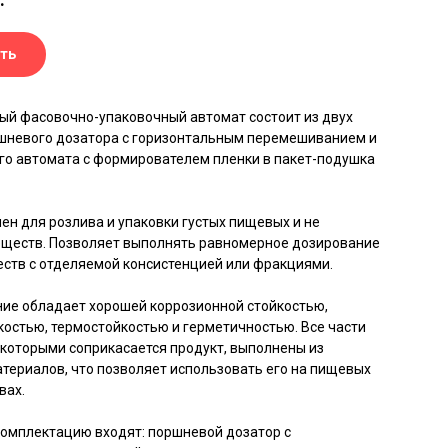
ть
ый фасовочно-упаковочный автомат состоит из двух
ршневого дозатора с горизонтальным перемешиванием и
го автомата с формирователем пленки в пакет-подушка
ен для розлива и упаковки густых пищевых и не
ществ. Позволяет выполнять равномерное дозирование
еств с отделяемой консистенцией или фракциями.
ие обладает хорошей коррозионной стойкостью,
костью, термостойкостью и герметичностью. Все части
с которыми соприкасается продукт, выполнены из
териалов, что позволяет использовать его на пищевых
вах.
комплектацию входят: поршневой дозатор с