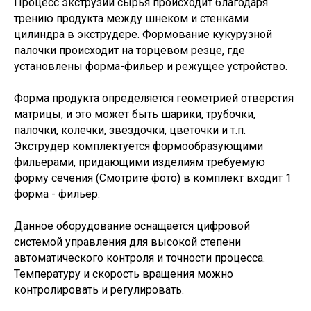
Процесс экструзии сырья происходит благодаря
трению продукта между шнеком и стенками
цилиндра в экструдере. Формование кукурузной
палочки происходит на торцевом резце, где
установлены форма-фильер и режущее устройство.
Форма продукта определяется геометрией отверстия
матрицы, и это может быть шарики, трубочки,
палочки, колечки, звездочки, цветочки и т.п.
Экструдер комплектуется формообразующими
фильерами, придающими изделиям требуемую
форму сечения (Смотрите фото) в комплект входит 1
форма - фильер.
Данное оборудование оснащается цифровой
системой управления для высокой степени
автоматического контроля и точности процесса.
Температуру и скорость вращения можно
контролировать и регулировать.