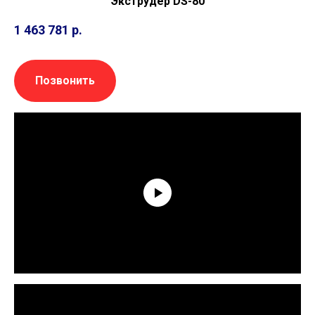
Экструдер DS-80
1 463 781
р.
Позвонить