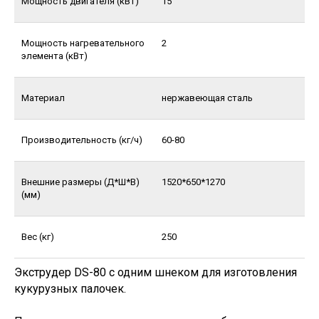
Мощность двигателя (кВт)
15
Мощность нагревательного
2
элемента (кВт)
Материал
нержавеющая сталь
Производительность (кг/ч)
60-80
Внешние размеры (Д*Ш*В)
1520*650*1270
(мм)
Вес (кг)
250
Экструдер DS-80 с одним шнеком для изготовления
кукурузных палочек.