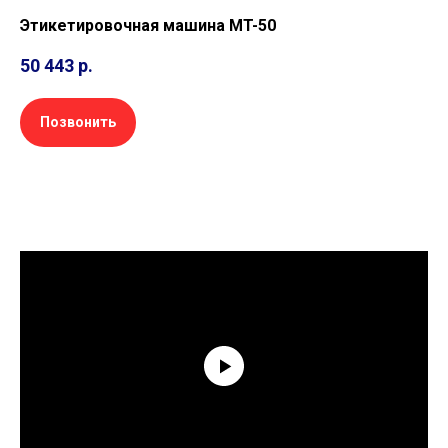
Этикетировочная машина MT-50
50 443
р.
Позвонить