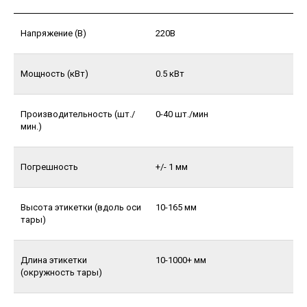
Напряжение (В)
220В
Мощность (кВт)
0.5 кВт
Производительность (шт./
0-40 шт./мин
мин.)
Погрешность
+/- 1 мм
Высота этикетки (вдоль оси
10-165 мм
тары)
Длина этикетки
10-1000+ мм
(окружность тары)