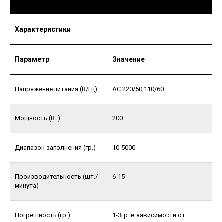
Характеристики
Параметр
Значение
Напряжение питания (В/Гц)
AC 220/50,110/60
Мощность (Вт)
200
Диапазон заполнения (гр.)
10-5000
Производительность (шт./
6-15
минута)
Погрешность (гр.)
1-3гр. в зависимости от