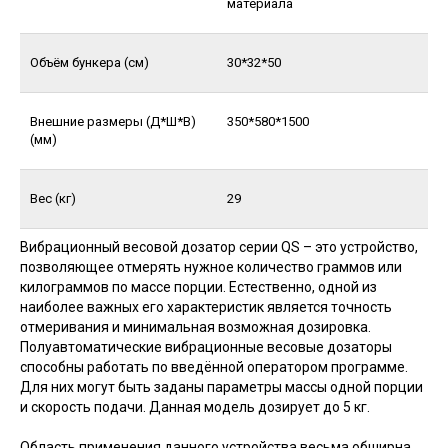
материала
Объём бункера (см)
30*32*50
Внешние размеры (Д*Ш*В)
350*580*1500
(мм)
Вес (кг)
29
Вибрационный весовой дозатор серии QS – это устройство,
позволяющее отмерять нужное количество граммов или
килограммов по массе порции. Естественно, одной из
наиболее важных его характеристик является точность
отмеривания и минимальная возможная дозировка.
Полуавтоматические вибрационные весовые дозаторы
способны работать по введённой оператором программе.
Для них могут быть заданы параметры массы одной порции
и скорость подачи. Данная модель дозирует до 5 кг.
Область применения данного устройства весьма обширна,