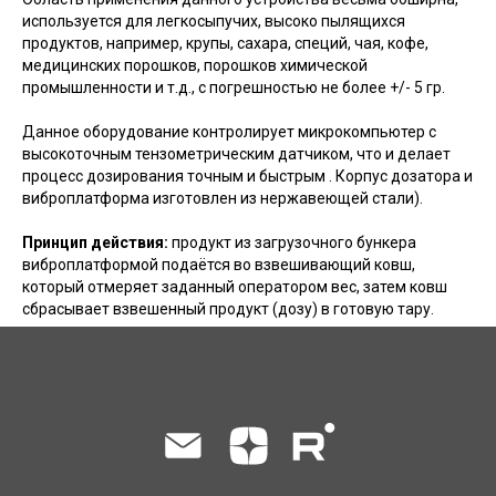
используется для легкосыпучих, высоко пылящихся
продуктов, например, крупы, сахара, специй, чая, кофе,
медицинских порошков, порошков химической
промышленности и т.д., с погрешностью не более +/- 5 гр.
Данное оборудование контролирует микрокомпьютер с
высокоточным тензометрическим датчиком, что и делает
процесс дозирования точным и быстрым . Корпус дозатора и
виброплатформа изготовлен из нержавеющей стали).
Принцип действия:
продукт из загрузочного бункера
виброплатформой подаётся во взвешивающий ковш,
который отмеряет заданный оператором вес, затем ковш
сбрасывает взвешенный продукт (дозу) в готовую тару.