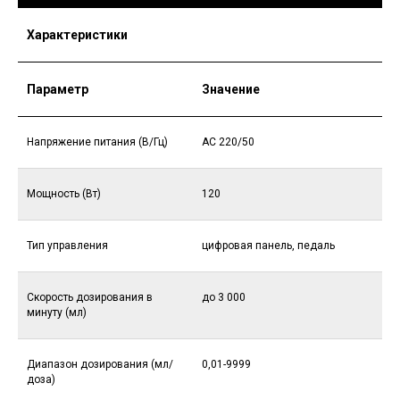
Характеристики
Параметр
Значение
Напряжение питания (В/Гц)
AC 220/50
Мощность (Вт)
120
Тип управления
цифровая панель, педаль
Скорость дозирования в
до 3 000
минуту (мл)
Диапазон дозирования (мл/
0,01-9999
доза)