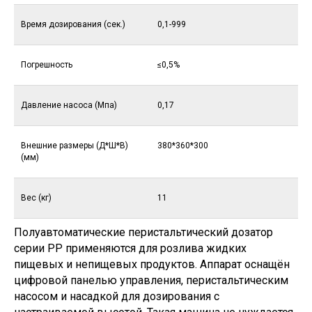
Время дозирования (сек.)
0,1-999
Погрешность
≤0,5%
Давление насоса (Мпа)
0,17
Внешние размеры (Д*Ш*В)
380*360*300
(мм)
Вес (кг)
11
Полуавтоматические перистальтический дозатор
серии PP применяются для розлива жидких
пищевых и непищевых продуктов. Аппарат оснащён
цифровой панелью управления, перистальтическим
насосом и насадкой для дозирования с