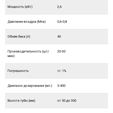
Мощность (кВт)
2,6
Давление воздуха (Мпа)
0,6-0,8
Объём бака (л)
40
Производительность (шт/
20-30
мин)
Погрешность
+/- 1%
Диапазон дозирования (мл.)
5-400
Высота тубы (мм)
от 50 до 300