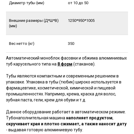
Диаметр тубы (мм)
от 10 до 50
Внешние размеры (Д*Ш*В)
1250*950*1005
(мм)
Вес нетто (кг)
350
Автоматический моноблок фасовки и обжима алюминиевых
туб карусельного типа на
8 форм
(стаканов).
Тубы являются компактным и современным решением в
упаковке. Упаковка в тубы (тюбик) широко используется в
фармацевтике, косметической, химической и пищевой
промышленностях. Например, крема, краска для волос,
зубная паста, гели, крем для обуви и т.д.
Данное оборудование работает в автоматическом режиме.
Тубонаполнительная машина
наполняет продуктом
,
скручивает края и плотно сжимает, а также наносит дату
- выдавая готовую алюминиевую тубу.